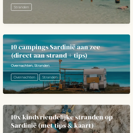
Stranden
10 campings Sardinië aan zee
(direct aan strand + tips)
Overnachten
,
Stranden
Overnachten
Stranden
10x kindvriendelijke stranden op
Sardinië (met tips & kaart)