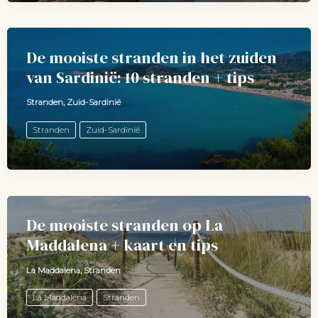
De mooiste stranden in het zuiden
van Sardinië: 10 stranden + tips
Stranden
,
Zuid-Sardinië
Stranden
Zuid-Sardinië
De mooiste stranden op La
Maddalena + kaart en tips
La Maddalena
,
Stranden
La Maddalena
Stranden