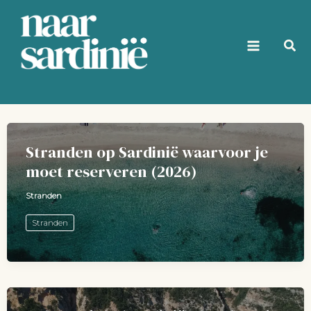
Ga
naar
de
inhoud
Stranden op Sardinië waarvoor je
moet reserveren (2026)
Stranden
Stranden