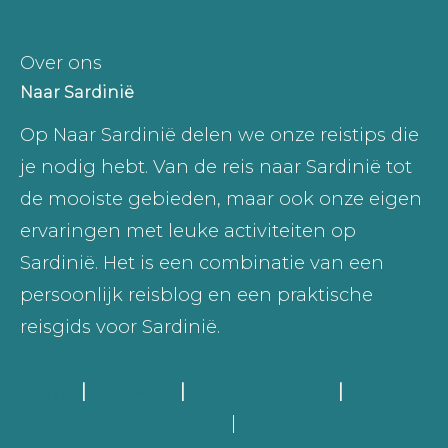
Over ons
Naar Sardinië
Op Naar Sardinië delen we onze reistips die
je nodig hebt. Van de reis naar Sardinië tot
de mooiste gebieden, maar ook onze eigen
ervaringen met leuke activiteiten op
Sardinië. Het is een combinatie van een
persoonlijk reisblog en een praktische
reisgids voor Sardinië.
Home
|
Stranden
|
Costa Smeralda
|
Bezienswaardigheden
|