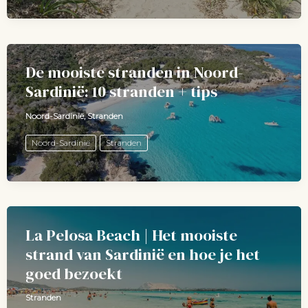
De mooiste stranden in Noord-
Sardinië: 10 stranden + tips
Noord-Sardinië
,
Stranden
Noord-Sardinië
Stranden
La Pelosa Beach | Het mooiste
strand van Sardinië en hoe je het
goed bezoekt
Stranden