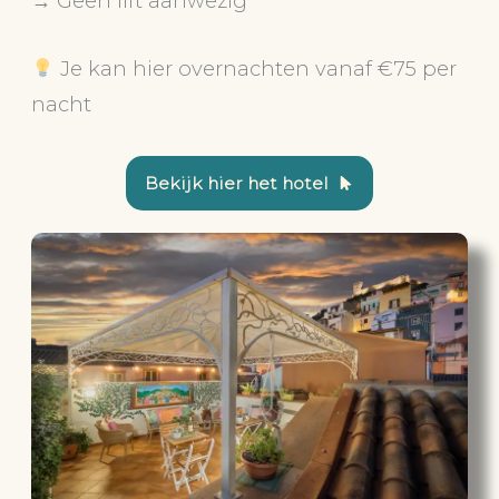
→ Geen lift aanwezig
Je kan hier overnachten vanaf €75 per
nacht
Bekijk hier het hotel