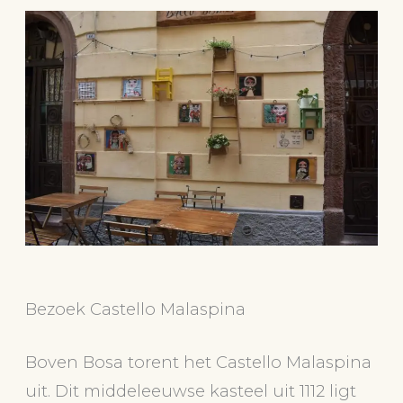
Bezoek Castello Malaspina
Boven Bosa torent het Castello Malaspina
uit. Dit middeleeuwse kasteel uit 1112 ligt