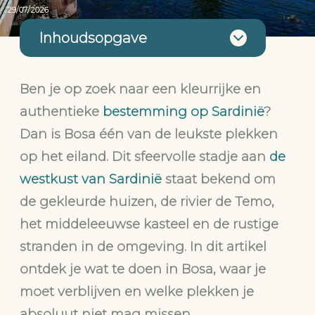
29/07/2026
Inhoudsopgave
Ben je op zoek naar een kleurrijke en
authentieke
bestemming op Sardinië
?
Dan is Bosa één van de leukste plekken
op het eiland. Dit sfeervolle stadje aan
de
westkust van Sardinië
staat bekend om
de gekleurde huizen, de rivier de Temo,
het middeleeuwse kasteel en de rustige
stranden in de omgeving. In dit artikel
ontdek je wat te doen in Bosa, waar je
moet verblijven en welke plekken je
absoluut niet mag missen.