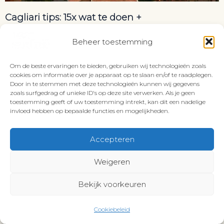
Cagliari tips: 15x wat te doen +
bezienswaardigheden in Cagliari
Beheer toestemming
Bestemmingen
,
Dorpen en steden
,
Zuid-Sardinië
Om de beste ervaringen te bieden, gebruiken wij technologieën zoals
cookies om informatie over je apparaat op te slaan en/of te raadplegen.
Door in te stemmen met deze technologieën kunnen wij gegevens
zoals surfgedrag of unieke ID's op deze site verwerken. Als je geen
toestemming geeft of uw toestemming intrekt, kan dit een nadelige
invloed hebben op bepaalde functies en mogelijkheden.
Accepteren
Weigeren
Bekijk voorkeuren
Cookiebeleid