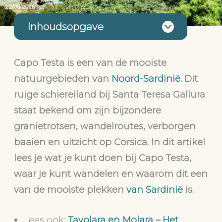
22/06/2026
Inhoudsopgave
Capo Testa is een van de mooiste
natuurgebieden van
Noord-Sardinië
. Dit
ruige schiereiland bij Santa Teresa Gallura
staat bekend om zijn bijzondere
granietrotsen, wandelroutes, verborgen
baaien en uitzicht op Corsica. In dit artikel
lees je wat je kunt doen bij Capo Testa,
waar je kunt wandelen en waarom dit een
van de mooiste plekken
van Sardinië
is.
Lees ook:
Tavolara en Molara – Het