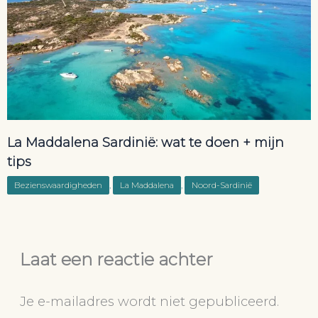
La Maddalena Sardinië: wat te doen + mijn
tips
Bezienswaardigheden
,
La Maddalena
,
Noord-Sardinië
Laat een reactie achter
Je e-mailadres wordt niet gepubliceerd.