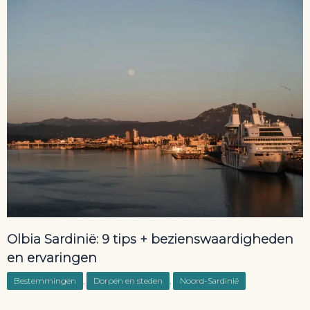
Olbia Sardinië: 9 tips + bezienswaardigheden
en ervaringen
Bestemmingen
,
Dorpen en steden
,
Noord-Sardinië