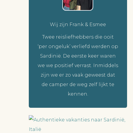
Wij zijn Frank & Esmee
Twee reisliefhebbers die ooit
‘per ongeluk’ verliefd werden op
Sardinië. De eerste keer waren
we we positief verrast. Inmiddels
zijn we er zo vaak geweest dat
de camper de weg zelf lijkt te
kennen.