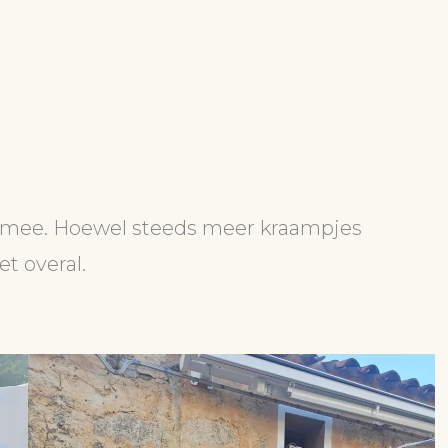
 mee. Hoewel steeds meer kraampjes
t overal.