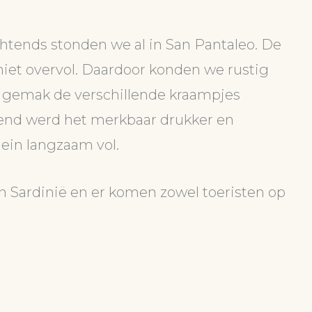
htends stonden we al in San Pantaleo. De
niet overvol. Daardoor konden we rustig
 gemak de verschillende kraampjes
tend werd het merkbaar drukker en
ein langzaam vol.
n Sardinië en er komen zowel toeristen op