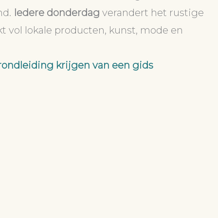
md.
Iedere donderdag
verandert het rustige
t vol lokale producten, kunst, mode en
rondleiding krijgen van een gids