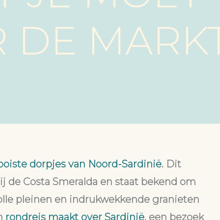
R DE MARK
oiste dorpjes van Noord-Sardinië
. Dit
bij de Costa Smeralda en staat bekend om
olle pleinen en indrukwekkende granieten
en
rondreis maakt over Sardinië
, een bezoek