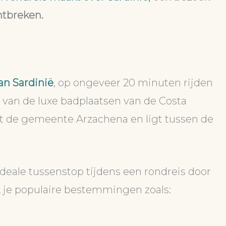
ntbreken.
an Sardinië
, op ongeveer 20 minuten rijden
 van de luxe badplaatsen van de Costa
tot de gemeente Arzachena en ligt tussen de
 ideale tussenstop tijdens een rondreis door
k je populaire bestemmingen zoals: