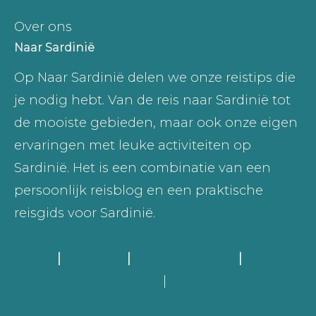
Over ons
Naar Sardinië
Op Naar Sardinië delen we onze reistips die
je nodig hebt. Van de reis naar Sardinië tot
de mooiste gebieden, maar ook onze eigen
ervaringen met leuke activiteiten op
Sardinië. Het is een combinatie van een
persoonlijk reisblog en een praktische
reisgids voor Sardinië.
Home
|
Stranden
|
Costa Smeralda
|
Bezienswaardigheden
|