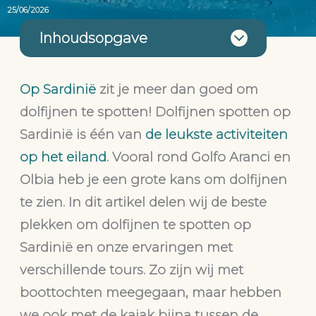
25/06/2026
Inhoudsopgave
Op Sardinië
zit je meer dan goed om
dolfijnen te spotten! Dolfijnen spotten op
Sardinië is één van
de leukste activiteiten
op het eiland
. Vooral rond Golfo Aranci en
Olbia heb je een grote kans om dolfijnen
te zien. In dit artikel delen wij de beste
plekken om dolfijnen te spotten op
Sardinië en onze ervaringen met
verschillende tours. Zo zijn wij met
boottochten meegegaan, maar hebben
we ook met de kajak bijna tussen de