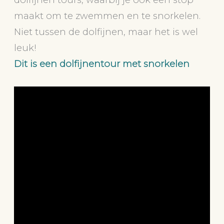
maakt om te zwemmen en te snorkelen.
Niet tussen de dolfijnen, maar het is wel
leuk!
Dit is een dolfijnentour met snorkelen