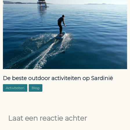
De beste outdoor activiteiten op Sardinië
Activiteiten
,
Blog
Laat een reactie achter