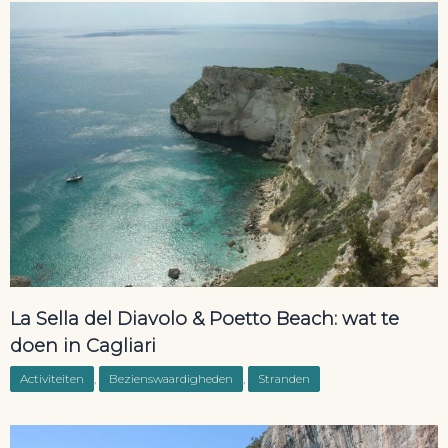
La Sella del Diavolo & Poetto Beach: wat te
doen in Cagliari
Activiteiten
,
Bezienswaardigheden
,
Stranden