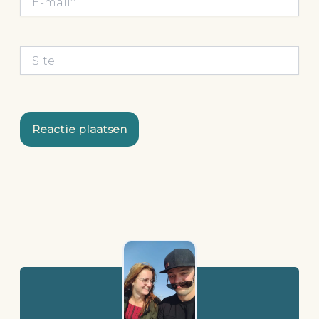
mail*
Site