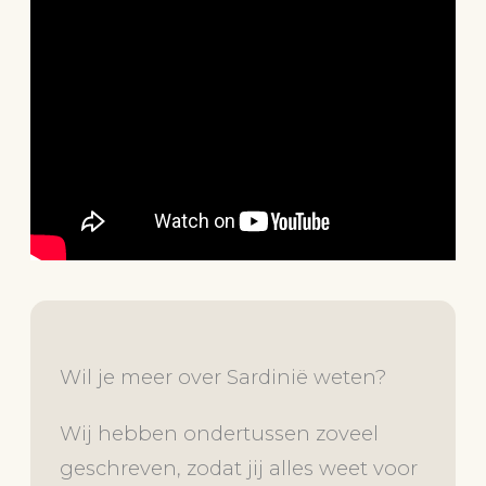
Wil je meer over Sardinië weten?
Wij hebben ondertussen zoveel
geschreven, zodat jij alles weet voor