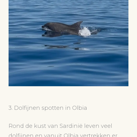
3. Dolfijnen spotten in Olbia
Rond de kust van Sardinië leven veel
dolfijnen en vanuit Olbia vertrekken er