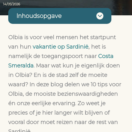
14/05/2026
Inhoudsopgave
Olbia is voor veel mensen het startpunt
van hun
vakantie op Sardinië
, het is
namelijk de toegangspoort naar
Costa
Smeralda
. Maar wat kun je eigenlijk doen
in Olbia? En is de stad zelf de moeite
waard? In deze blog delen we 10 tips voor
Olbia, de mooiste bezienswaardigheden
én onze eerlijke ervaring. Zo weet je
precies of je hier langer wilt blijven of
vooral door moet reizen naar de rest van
Sardinië.