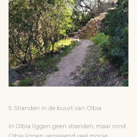
5. Stranden in de buurt van Olbia
In Olbia liggen geen stranden, maar rond
Olbia liggen verrassend veel mooie