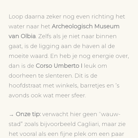
Loop daarna zeker nog even richting het
water naar het
Archeologisch Museum
van Olbia
. Zelfs als je niet naar binnen
gaat, is de ligging aan de haven al de
moeite waard. En heb je nog energie over,
dan is de
Corso Umberto I
leuk om
doorheen te slenteren. Dit is de
hoofdstraat met winkels, barretjes en ’s
avonds ook wat meer sfeer.
→
Onze tip:
verwacht hier geen “wauw-
stad” zoals bijvoorbeeld Cagliari, maar zie
het vooral als een fijne plek om een paar