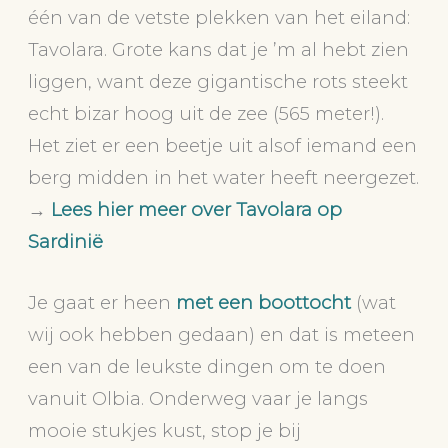
één van de vetste plekken van het eiland:
Tavolara. Grote kans dat je ’m al hebt zien
liggen, want deze gigantische rots steekt
echt bizar hoog uit de zee (565 meter!).
Het ziet er een beetje uit alsof iemand een
berg midden in het water heeft neergezet.
→
Lees hier meer over Tavolara op
Sardinië
Je gaat er heen
met een boottocht
(wat
wij ook hebben gedaan) en dat is meteen
een van de leukste dingen om te doen
vanuit Olbia. Onderweg vaar je langs
mooie stukjes kust, stop je bij