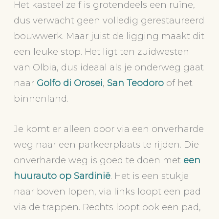
Het kasteel zelf is grotendeels een ruïne,
dus verwacht geen volledig gerestaureerd
bouwwerk. Maar juist de ligging maakt dit
een leuke stop. Het ligt ten zuidwesten
van Olbia, dus ideaal als je onderweg gaat
naar
Golfo di Orosei
,
San Teodoro
of het
binnenland.
Je komt er alleen door via een onverharde
weg naar een parkeerplaats te rijden. Die
onverharde weg is goed te doen met
een
huurauto op Sardinië
. Het is een stukje
naar boven lopen, via links loopt een pad
via de trappen. Rechts loopt ook een pad,