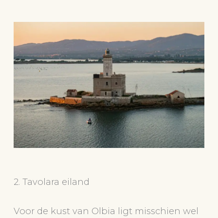
2. Tavolara eiland
Voor de kust van Olbia ligt misschien wel