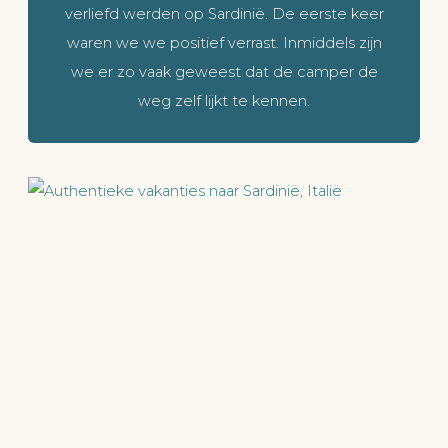
verliefd werden op Sardinië. De eerste keer
waren we we positief verrast. Inmiddels zijn
we er zo vaak geweest dat de camper de
weg zelf lijkt te kennen.