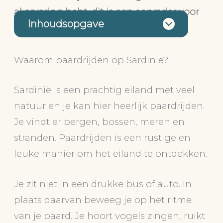
al ervaring hebt, dit is een aanrader voor
Inhoudsopgave
iedereen.
Waarom paardrijden op Sardinië?
Sardinië is een prachtig eiland met veel
natuur en je kan hier heerlijk paardrijden.
Je vindt er bergen, bossen, meren en
stranden. Paardrijden is een rustige en
leuke manier om het eiland te ontdekken.
Je zit niet in een drukke bus of auto. In
plaats daarvan beweeg je op het ritme
van je paard. Je hoort vogels zingen, ruikt