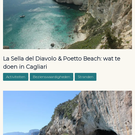
La Sella del Diavolo & Poetto Beach: wat te
doen in Cagliari
Activiteiten
,
Bezienswaardigheden
,
Stranden