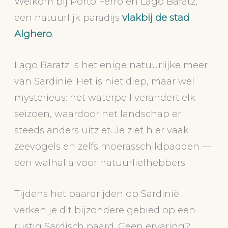
Welkom bij Porto Ferro en Lago Baratz,
een natuurlijk paradijs
vlakbij de stad
Alghero
.
Lago Baratz is het enige natuurlijke meer
van Sardinië. Het is niet diep, maar wel
mysterieus: het waterpeil verandert elk
seizoen, waardoor het landschap er
steeds anders uitziet. Je ziet hier vaak
zeevogels en zelfs moerasschildpadden —
een walhalla voor natuurliefhebbers.
Tijdens het paardrijden op Sardinië
verken je dit bijzondere gebied op een
rustig Sardisch paard. Geen ervaring?