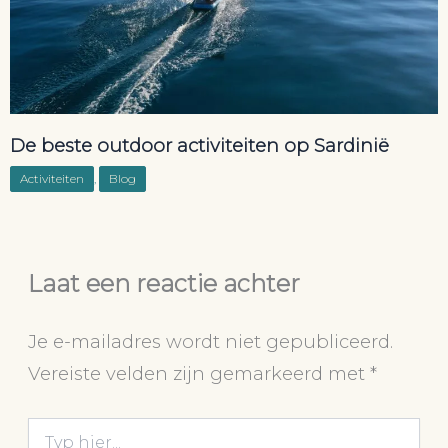
De beste outdoor activiteiten op Sardinië
Activiteiten
,
Blog
Laat een reactie achter
Je e-mailadres wordt niet gepubliceerd.
Vereiste velden zijn gemarkeerd met
*
Typ
hier...