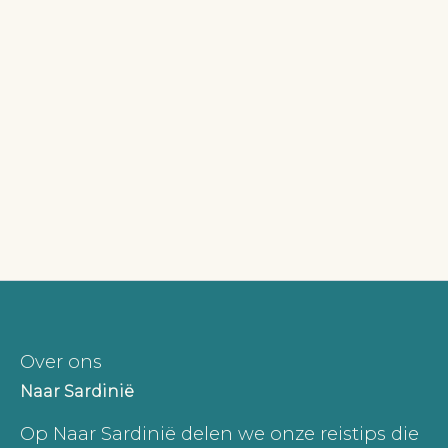
Over ons
Naar Sardinië
Op Naar Sardinië delen we onze reistips die