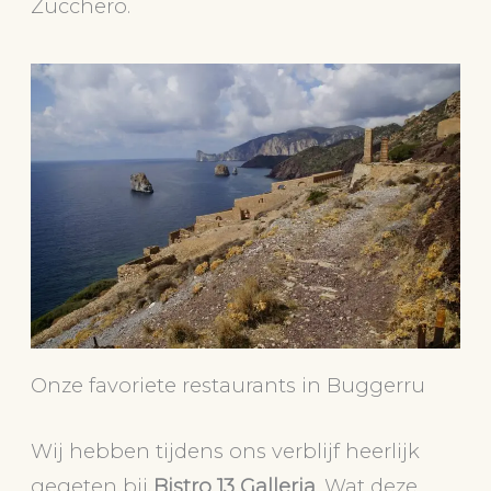
Zucchero.
Onze favoriete restaurants in Buggerru
Wij hebben tijdens ons verblijf heerlijk
gegeten bij
Bistro 13 Galleria
. Wat deze