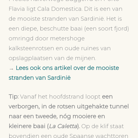
Flavia ligt Cala Domestica. Dit is een van
de mooiste stranden van Sardinië. Het is
een diepe, beschutte baai (een soort fjord)
omringd door metershoge
kalksteenrotsen en oude ruïnes van
opslagplaatsen van de mijnen.
→
Lees ook ons artikel over de mooiste
stranden van Sardinië
Tip:
Vanaf het hoofdstrand loopt
een
verborgen, in de rotsen uitgehakte tunnel
naar een tweede, nóg mooiere en
kleinere baai (
La Caletta
).
Op de klif staat
bovendien een oude Spaanse wachttoren