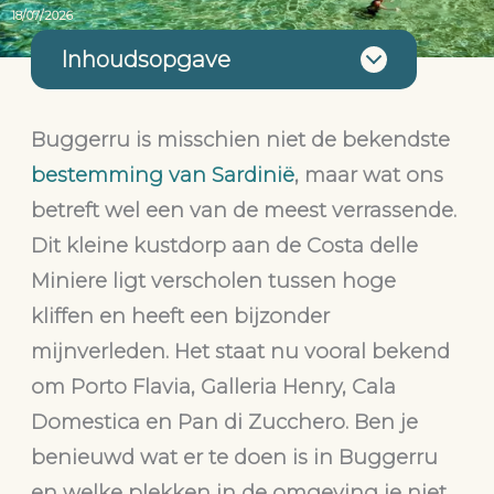
18/07/2026
Inhoudsopgave
Buggerru is misschien niet de bekendste
bestemming van Sardinië
, maar wat ons
betreft wel een van de meest verrassende.
Dit kleine kustdorp aan de Costa delle
Miniere ligt verscholen tussen hoge
kliffen en heeft een bijzonder
mijnverleden. Het staat nu vooral bekend
om Porto Flavia, Galleria Henry, Cala
Domestica en Pan di Zucchero. Ben je
benieuwd wat er te doen is in Buggerru
en welke plekken in de omgeving je niet