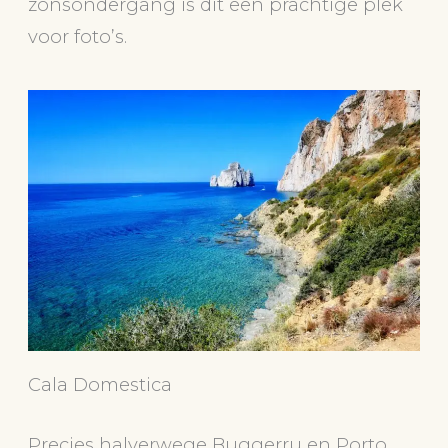
zonsondergang is dit een prachtige plek
voor foto’s.
Cala Domestica
Precies halverwege Buggerru en Porto