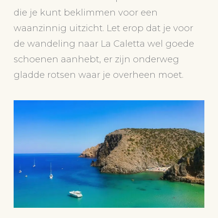
die je kunt beklimmen voor een
waanzinnig uitzicht. Let erop dat je voor
de wandeling naar La Caletta wel goede
schoenen aanhebt, er zijn onderweg
gladde rotsen waar je overheen moet.