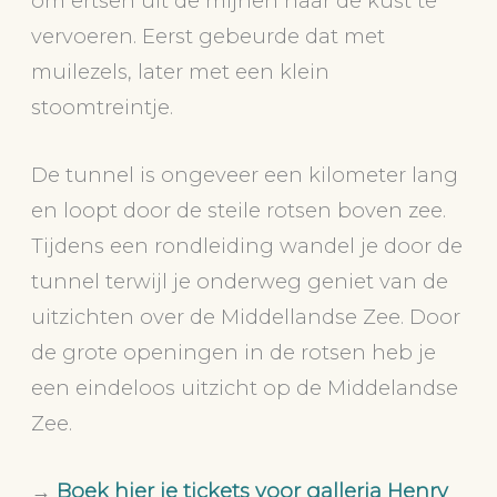
om ertsen uit de mijnen naar de kust te
vervoeren. Eerst gebeurde dat met
muilezels, later met een klein
stoomtreintje.
De tunnel is ongeveer een kilometer lang
en loopt door de steile rotsen boven zee.
Tijdens een rondleiding wandel je door de
tunnel terwijl je onderweg geniet van de
uitzichten over de Middellandse Zee. Door
de grote openingen in de rotsen heb je
een eindeloos uitzicht op de Middelandse
Zee.
→
Boek hier je tickets voor galleria Henry