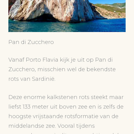
Pan di Zucchero
Vanaf Porto Flavia kijk je uit op Pan di
Zucchero, misschien wel de bekendste
rots van Sardinië.
Deze enorme kalkstenen rots steekt maar
liefst 133 meter uit boven zee en is zelfs de
hoogste vrijstaande rotsformatie van de
middelandse zee. Vooral tijdens