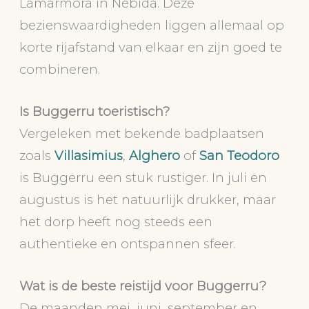
Lamarmora in Nebida. Deze
bezienswaardigheden liggen allemaal op
korte rijafstand van elkaar en zijn goed te
combineren.
Is Buggerru toeristisch?
Vergeleken met bekende badplaatsen
zoals
Villasimius
,
Alghero
of
San Teodoro
is Buggerru een stuk rustiger. In juli en
augustus is het natuurlijk drukker, maar
het dorp heeft nog steeds een
authentieke en ontspannen sfeer.
Wat is de beste reistijd voor Buggerru?
De maanden mei, juni, september en