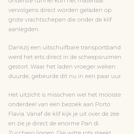
onderste tunnel kon het materiaal
vervolgens direct worden geladen op
grote vrachtschepen die onder de klif
aanlegden.
Dankzij een uitschuifbare transportband
werd het erts direct in de scheepsruimen
gestort. Waar het laden vroeger weken
duurde, gebeurde dit nu in een paar uur.
Het uitzicht is misschien wel het mooiste
onderdeel van een bezoek aan Porto
Flavia. Vanaf de klif kijk je uit over de zee
en zie je direct de enorme Pan di
Zucchero liggen. Die witte rots steekt