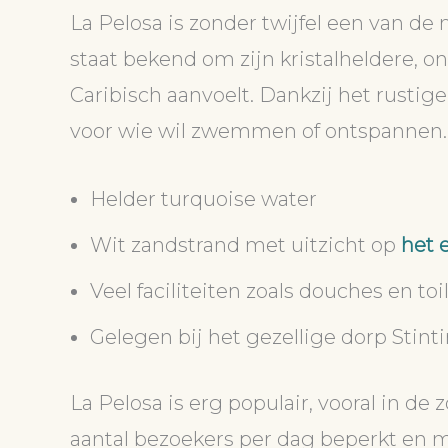
La Pelosa is zonder twijfel een van de
staat bekend om zijn kristalheldere, on
Caribisch aanvoelt. Dankzij het rustige
voor wie wil zwemmen of ontspannen.
Helder turquoise water
Wit zandstrand met uitzicht op
het 
Veel faciliteiten zoals douches en toi
Gelegen bij het gezellige dorp Stint
La Pelosa is erg populair, vooral in d
aantal bezoekers per dag beperkt en mo