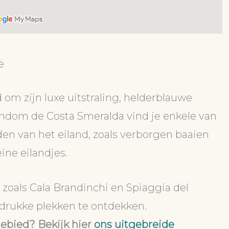
ë
 om zijn luxe uitstraling, helderblauwe
ondom de Costa Smeralda vind je enkele van
en van het eiland, zoals verborgen baaien
ine eilandjes.
 zoals Cala Brandinchi en Spiaggia del
 drukke plekken te ontdekken.
gebied? Bekijk hier
ons uitgebreide