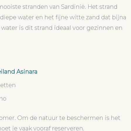
 mooiste stranden van Sardinië. Het strand
diepe water en het fijne witte zand dat bijna
 water is dit strand ideaal voor gezinnen en
eiland Asinara
letten
ino
e zomer. Om de natuur te beschermen is het
et je vaak vooraf reserveren.