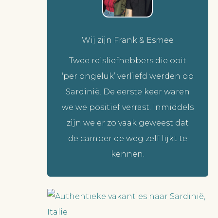
Wij zijn Frank & Esmee
Twee reisliefhebbers die ooit
‘per ongeluk’ verliefd werden op
Sardinië. De eerste keer waren
we we positief verrast. Inmiddels
zijn we er zo vaak geweest dat
de camper de weg zelf lijkt te
kennen.