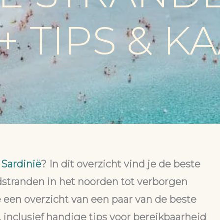
+ TIPS & K
 Sardinië
? In dit overzicht vind je de beste
ndstranden in het noorden tot verborgen
e een overzicht van een paar van de beste
 inclusief handige tips voor bereikbaarheid