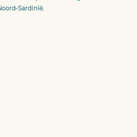
Noord-Sardinië
.