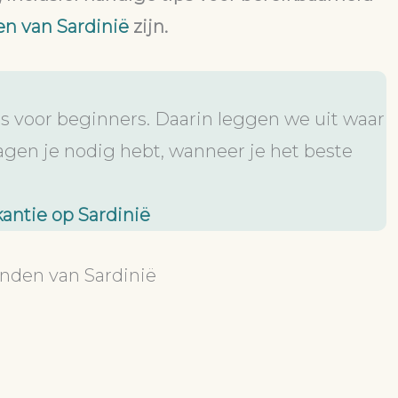
en van Sardinië
zijn.
s voor beginners. Daarin leggen we uit waar
dagen je nodig hebt, wanneer je het beste
kantie op Sardinië
anden van Sardinië