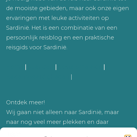
de mooiste gebieden, maar ook onze eigen
ervaringen met leuke activiteiten op
Sardinië. Het is een combinatie van een
persoonlijk reisblog en een praktische
reisgids voor Sardinië.
Home
|
Stranden
|
Costa Smeralda
|
Bezienswaardigheden
|
Ontdek meer!
Wij gaan niet alleen naar Sardinië, maar
naar nog veel meer plekken en daar
schrijven we ook over.