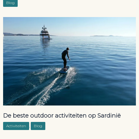
Blog
De beste outdoor activiteiten op Sardinië
Activiteiten
,
Blog