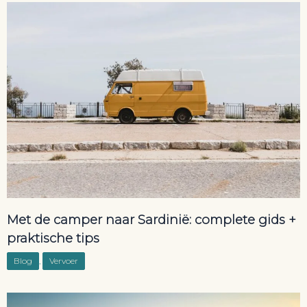
Met de camper naar Sardinië: complete gids +
praktische tips
Blog
,
Vervoer