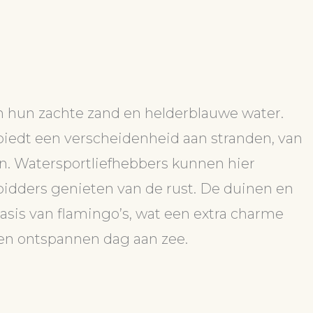
 hun zachte zand en helderblauwe water.
 biedt een verscheidenheid aan stranden, van
n. Watersportliefhebbers kunnen hier
nbidders genieten van de rust. De duinen en
asis van flamingo’s, wat een extra charme
een ontspannen dag aan zee.