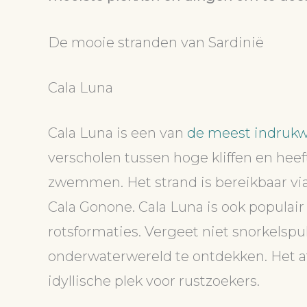
De mooie stranden van Sardinië
Cala Luna
Cala Luna is een van
de meest indrukw
verscholen tussen hoge kliffen en heef
zwemmen. Het strand is bereikbaar via
Cala Gonone. Cala Luna is ook popula
rotsformaties. Vergeet niet snorkelsp
onderwaterwereld te ontdekken. Het a
idyllische plek voor rustzoekers.