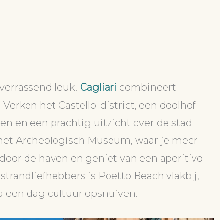
verrassend leuk!
Cagliari
combineert
Verken het Castello-district, een doolhof
n en een prachtig uitzicht over de stad.
het Archeologisch Museum, waar je meer
 door de haven en geniet van een aperitivo
 strandliefhebbers is Poetto Beach vlakbij,
a een dag cultuur opsnuiven.