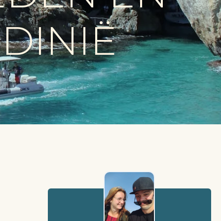
RDINIË