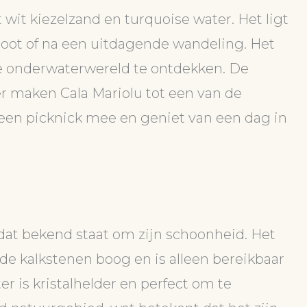
t wit kiezelzand en turquoise water. Het ligt
 boot of na een uitdagende wandeling. Het
de onderwaterwereld te ontdekken. De
er maken Cala Mariolu tot een van de
een picknick mee en geniet van een dag in
 dat bekend staat om zijn schoonheid. Het
de kalkstenen boog en is alleen bereikbaar
r is kristalhelder en perfect om te