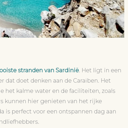
oiste stranden van Sardinië
. Het ligt in een
er dat doet denken aan de Caraïben. Het
 het kalme water en de faciliteiten, zoals
rs kunnen hier genieten van het rijke
a is perfect voor een ontspannen dag aan
ndliefhebbers.