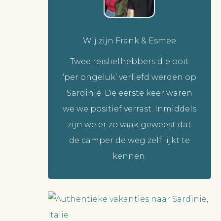
Wij zijn Frank & Esmee
Twee reisliefhebbers die ooit
‘per ongeluk’ verliefd werden op
Sardinië. De eerste keer waren
we we positief verrast. Inmiddels
zijn we er zo vaak geweest dat
de camper de weg zelf lijkt te
kennen.