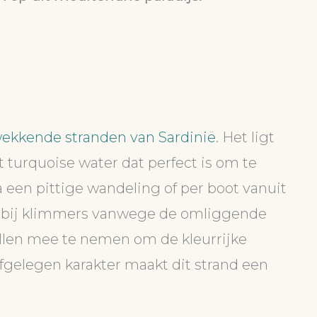
ekkende stranden van Sardinië
. Het ligt
t turquoise water dat perfect is om te
 een pittige wandeling of per boot vanuit
ir bij klimmers vanwege de omliggende
ullen mee te nemen om de kleurrijke
fgelegen karakter maakt dit strand een