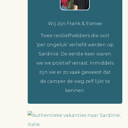
Wij zijn Frank & Esmee
Twee reisliefhebbers die ooit
‘per ongeluk’ verliefd werden op
Sardinië. De eerste keer waren
we we positief verrast. Inmiddels
zijn we er zo vaak geweest dat
de camper de weg zelf lijkt te
kennen.