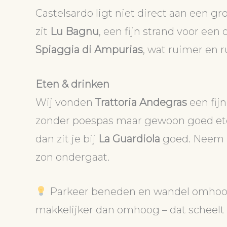
Castelsardo ligt niet direct aan een g
zit
Lu Bagnu
, een fijn strand voor een
Spiaggia di Ampurias
, wat ruimer en r
Eten & drinken
Wij vonden
Trattoria Andegras
een fijn
zonder poespas maar gewoon goed eten. 
dan zit je bij
La Guardiola
goed. Neem hie
zon ondergaat.
Parkeer beneden en wandel omhoog.
makkelijker dan omhoog – dat scheelt