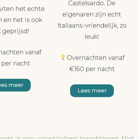
Castelsardo. De
uiten het echte
eigenaren zijn echt
 en het is ook
Italiaans-vriendelijk, zo
 geprijsd!
leuk!
nachten vanaf
Overnachten vanaf
 per nacht
€160 per nacht
ees meer
Lees meer
merkt in een vakantieritme terechtkomt. Niet