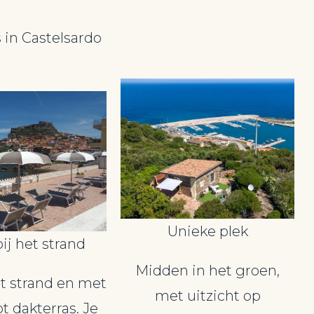
 in Castelsardo
Unieke plek
bij het strand
Midden in het groen,
et strand en met
met uitzicht op
t dakterras. Je