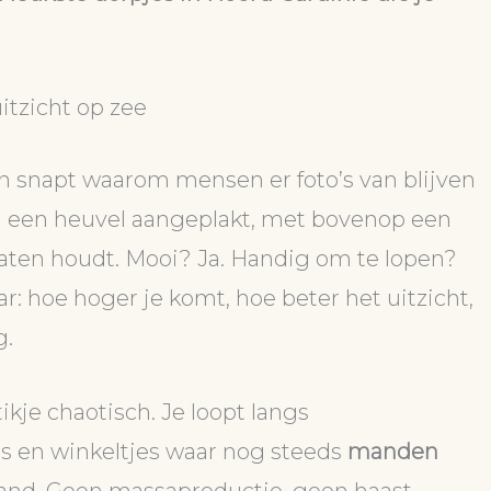
itzicht op zee
n snapt waarom mensen er foto’s van blijven
n een heuvel aangeplakt, met bovenop een
gaten houdt. Mooi? Ja. Handig om te lopen?
r: hoe hoger je komt, hoe beter het uitzicht,
g.
tikje chaotisch. Je loopt langs
es en winkeltjes waar nog steeds
manden