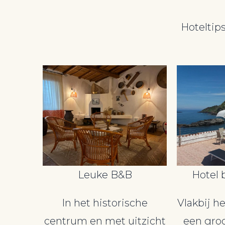
Hoteltips
Leuke B&B
Hotel 
In het historische
Vlakbij h
centrum en met uitzicht
een groo