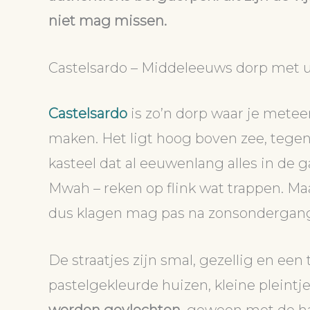
niet mag missen.
Castelsardo – Middeleeuws dorp met u
Castelsardo
is zo’n dorp waar je metee
maken. Het ligt hoog boven zee, tege
kasteel dat al eeuwenlang alles in de 
Mwah – reken op flink wat trappen. Maa
dus klagen mag pas na zonsondergan
De straatjes zijn smal, gezellig en een 
pastelgekleurde huizen, kleine pleintj