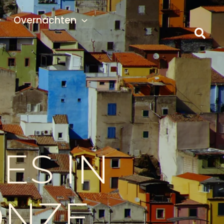
Overnachten
ES IN
ONZE