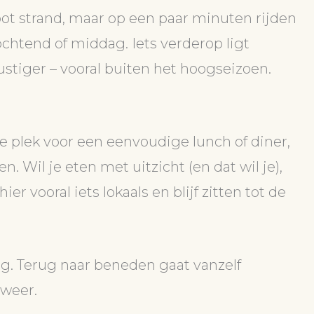
root strand, maar op een paar minuten rijden
 ochtend of middag. Iets verderop ligt
ustiger – vooral buiten het hoogseizoen.
e plek voor een eenvoudige lunch of diner,
Wil je eten met uitzicht (en dat wil je),
r vooral iets lokaals en blijf zitten tot de
 Terug naar beneden gaat vanzelf
 weer.